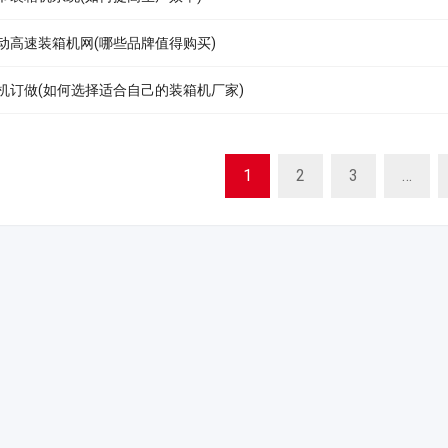
动高速装箱机网(哪些品牌值得购买)
机订做(如何选择适合自己的装箱机厂家)
1
2
3
…