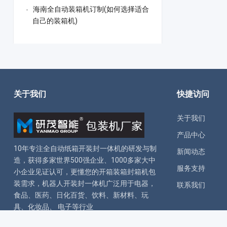
海南全自动装箱机订制(如何选择适合
自己的装箱机)
关于我们
快捷访问
关于我们
产品中心
10年专注全自动
纸箱开装封一体机
的研发与制
新闻动态
造，获得多家世界500强企业、1000多家大中
服务支持
小企业见证认可，更懂您的
开箱装箱封箱机
包
装需求，
机器人开装封一体机
广泛用于电器，
联系我们
食品、医药、日化百货、饮料、新材料、玩
具、化妆品、 电子等行业