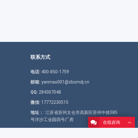
联系方式
电话:
400-850-1759
邮箱:
yanmao001@zbsmdj.cn
QQ:
284307048
微信:
17772230515
地址：
: 江苏省苏州太仓市高新区苏州中路585
号洋沙工业园四号厂房
在线咨询