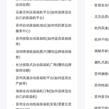
佳供应商)
软袋全自
石家庄利乐装箱机平台(如何选择适合
北京品质
自己的装箱机平台)
苏州自动装箱机地址(如何找到更近的
杭州高速
服务中心)
苏州抓取自动装箱机(如何提高装箱效
杭州干纸
率)
揭秘非标
深圳啤酒装箱机图片(哪些品牌值得推
荐)
捆扎式装
长沙抓取式自动装箱机厂商(哪些品牌
值得信赖)
苏州侧推
苏州高速自动装箱机平台(如何提高生
产效率)
苏州纸箱
海南全自动装箱机订制(如何选择适合
自己的装箱机)
苏州多功
苏州全自动纸箱装箱机安装(需要注意
锦州干纸