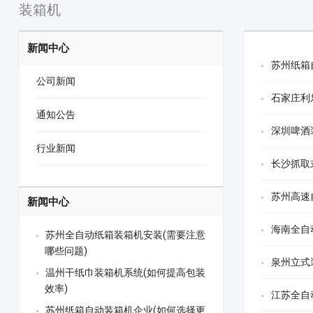
装箱机
新闻中心
苏州纸箱
公司新闻
石家庄利
通知公告
深圳啤酒
行业新闻
长沙抓取
苏州高速
新闻中心
海南全自
苏州全自动纸箱装箱机安装(需要注意
哪些问题)
泉州立式
温州干纸巾装箱机系统(如何提高包装
效率)
江苏全自
苏州纸箱自动装箱机企业(如何选择更