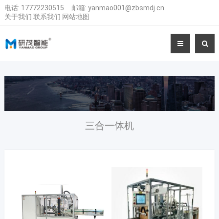
电话:
17772230515
邮箱:
yanmao001@zbsmdj.cn
关于我们
联系我们
网站地图
三合一体机