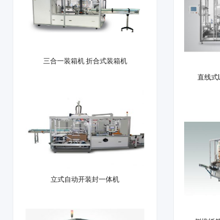
三合一装箱机 折合式装箱机
直线式
立式自动开装封一体机