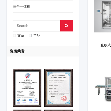
三合一体机
文章
产品
直线式
资质荣誉