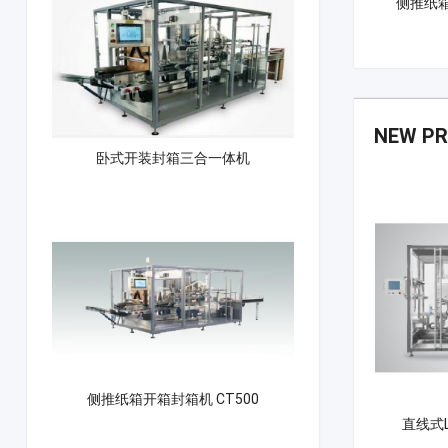
侧推纸箱
NEW P
卧式开装封箱三合一体机
侧推纸箱开箱封箱机 CT500
直线式