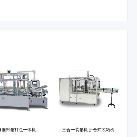
侧推封箱打包一体机
三合一装箱机 折合式装箱机