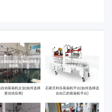
箱自动装箱机企业(如何选择
石家庄利乐装箱机平台(如何选择适
更佳供应商)
合自己的装箱机平台)