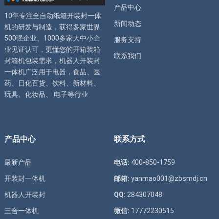
产品中心
10年专注全自动
纸箱开装封一体
新闻动态
机
的研发与制造，获得多家世界
500强企业、1000多家大中小企
服务支持
业见证认可，更懂您的
开箱装箱
联系我们
封箱机
包装需求，
机器人开装封
一体机
广泛用于电器，食品、医
药、日化百货、饮料、新材料、
玩具、化妆品、 电子等行业
产品中心
联系方式
最新产品
电话:
400-850-1759
开装封一体机
邮箱:
yanmao001@zbsmdj.cn
机器人开装封
QQ:
284307048
三合一体机
微信:
17772230515