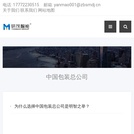
电话:
17772230515
邮箱:
yanmao001@zbsmdj.cn
关于我们
联系我们
网站地图
中国包装总公司
为什么选择中国包装总公司是明智之举？