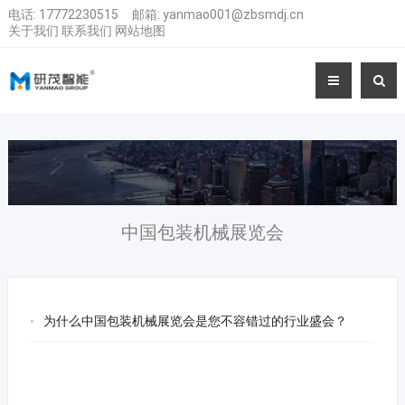
电话:
17772230515
邮箱:
yanmao001@zbsmdj.cn
关于我们
联系我们
网站地图
中国包装机械展览会
为什么中国包装机械展览会是您不容错过的行业盛会？