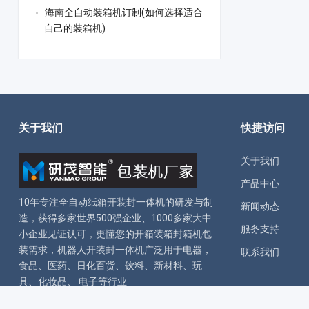
海南全自动装箱机订制(如何选择适合
自己的装箱机)
关于我们
快捷访问
关于我们
产品中心
10年专注全自动
纸箱开装封一体机
的研发与制
新闻动态
造，获得多家世界500强企业、1000多家大中
服务支持
小企业见证认可，更懂您的
开箱装箱封箱机
包
装需求，
机器人开装封一体机
广泛用于电器，
联系我们
食品、医药、日化百货、饮料、新材料、玩
具、化妆品、 电子等行业