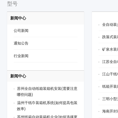
型号
新闻中心
全自动装
公司新闻
跌落式装
通知公告
矿泉水装
行业新闻
江苏全自
江山干纸
新闻中心
纸箱开装
苏州全自动纸箱装箱机安装(需要注意
哪些问题)
三明小型
温州干纸巾装箱机系统(如何提高包装
效率)
海南开封
苏州纸箱自动装箱机企业(如何选择更