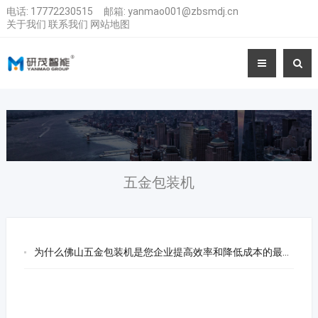
电话:
17772230515
邮箱:
yanmao001@zbsmdj.cn
关于我们
联系我们
网站地图
五金包装机
为什么佛山五金包装机是您企业提高效率和降低成本的最佳选择？