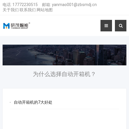
电话:
17772230515
邮箱:
yanmao001@zbsmdj.cn
关于我们
联系我们
网站地图
为什么选择自动开箱机？
自动开箱机的7大好处