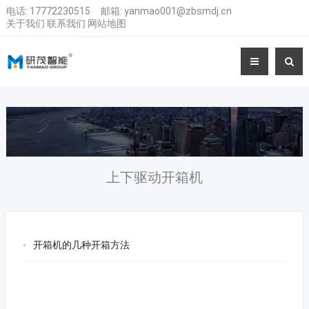
电话:
17772230515
邮箱:
yanmao001@zbsmdj.cn
关于我们
联系我们
网站地图
上下驱动开箱机
开箱机的几种开箱方法