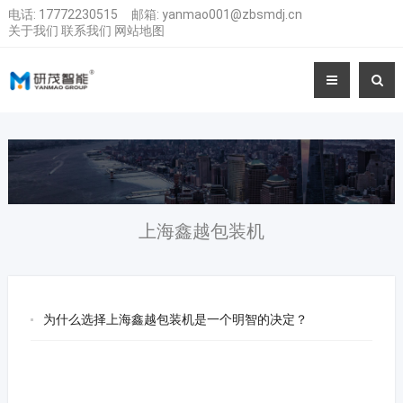
电话:
17772230515
邮箱:
yanmao001@zbsmdj.cn
关于我们
联系我们
网站地图
上海鑫越包装机
为什么选择上海鑫越包装机是一个明智的决定？