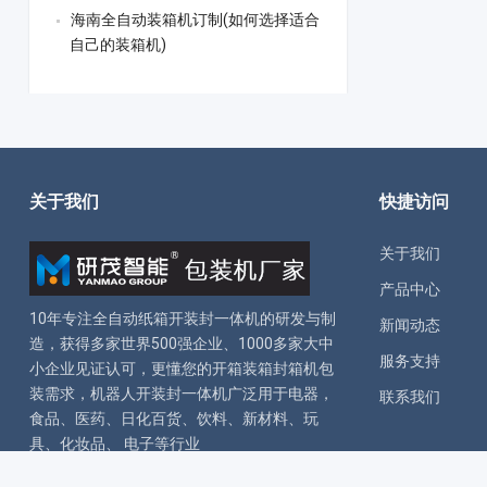
海南全自动装箱机订制(如何选择适合
自己的装箱机)
关于我们
快捷访问
关于我们
产品中心
10年专注全自动
纸箱开装封一体机
的研发与制
新闻动态
造，获得多家世界500强企业、1000多家大中
服务支持
小企业见证认可，更懂您的
开箱装箱封箱机
包
装需求，
机器人开装封一体机
广泛用于电器，
联系我们
食品、医药、日化百货、饮料、新材料、玩
具、化妆品、 电子等行业