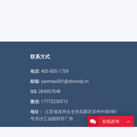
联系方式
电话:
400-850-1759
邮箱:
yanmao001@zbsmdj.cn
QQ:
284307048
微信:
17772230515
地址：
: 江苏省苏州太仓市高新区苏州中路585
号洋沙工业园四号厂房
在线咨询