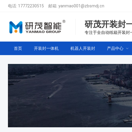
电话:
17772230515
邮箱:
yanmao001@zbsmdj.cn
研茂开装封
专注于全自动纸箱开装封
首页
开装封一体机
机器人开装封
产品中心