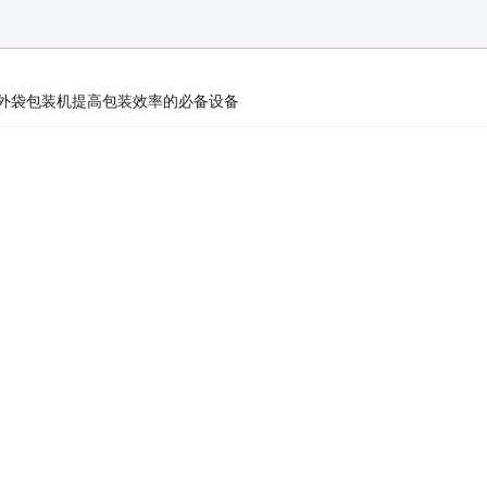
外袋包装机提高包装效率的必备设备