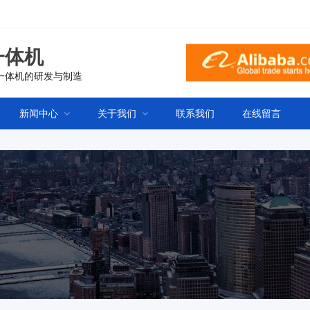
一体机
一体机的研发与制造
新闻中心
关于我们
联系我们
在线留言