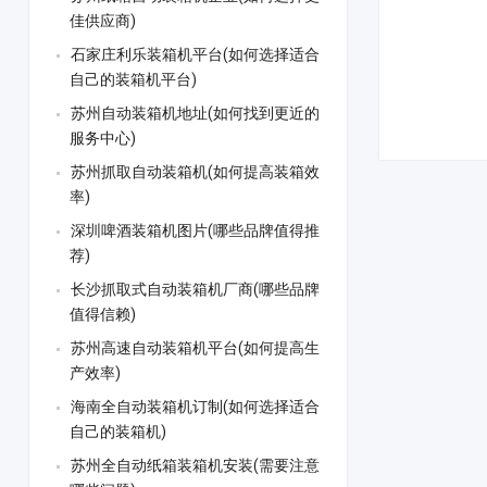
佳供应商)
石家庄利乐装箱机平台(如何选择适合
自己的装箱机平台)
苏州自动装箱机地址(如何找到更近的
服务中心)
苏州抓取自动装箱机(如何提高装箱效
率)
深圳啤酒装箱机图片(哪些品牌值得推
荐)
长沙抓取式自动装箱机厂商(哪些品牌
值得信赖)
苏州高速自动装箱机平台(如何提高生
产效率)
海南全自动装箱机订制(如何选择适合
自己的装箱机)
苏州全自动纸箱装箱机安装(需要注意