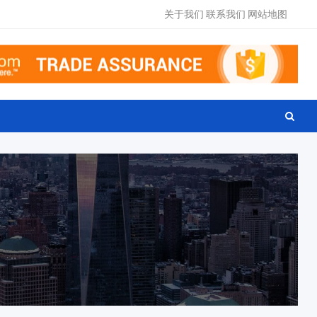
关于我们
联系我们
网站地图