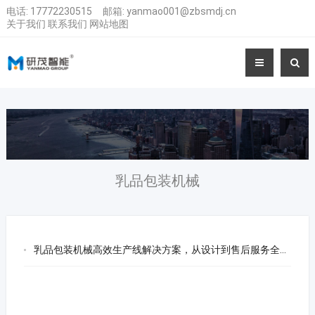
电话:
17772230515
邮箱:
yanmao001@zbsmdj.cn
关于我们
联系我们
网站地图
乳品包装机械
乳品包装机械高效生产线解决方案，从设计到售后服务全方位覆盖