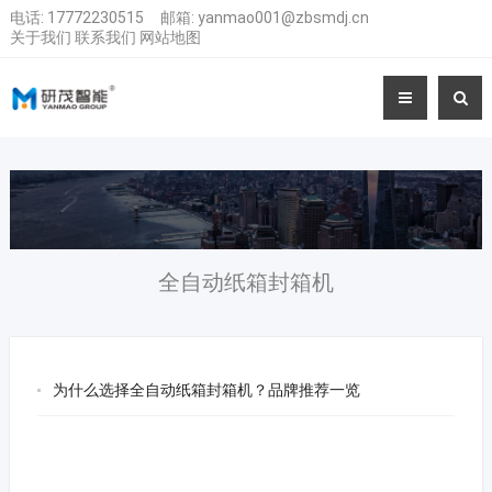
电话:
17772230515
邮箱:
yanmao001@zbsmdj.cn
关于我们
联系我们
网站地图
全自动纸箱封箱机
为什么选择全自动纸箱封箱机？品牌推荐一览