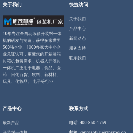
关于我们
快捷访问
关于我们
产品中心
10年专注全自动
纸箱开装封一体
新闻动态
机
的研发与制造，获得多家世界
500强企业、1000多家大中小企
服务支持
业见证认可，更懂您的
开箱装箱
联系我们
封箱机
包装需求，
机器人开装封
一体机
广泛用于电器，食品、医
药、日化百货、饮料、新材料、
玩具、化妆品、 电子等行业
产品中心
联系方式
最新产品
电话:
400-850-1759
开装封一体机
邮箱:
yanmao001@zbsmdj.cn