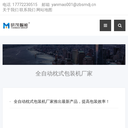
电话:
17772230515
邮箱:
yanmao001@zbsmdj.cn
关于我们
联系我们
网站地图
全自动枕式包装机厂家
全自动枕式包装机厂家推出最新产品，提高包装效率！