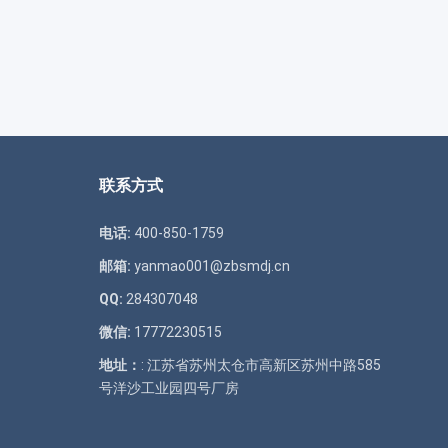
联系方式
电话:
400-850-1759
邮箱:
yanmao001@zbsmdj.cn
QQ:
284307048
微信:
17772230515
地址：
: 江苏省苏州太仓市高新区苏州中路585
号洋沙工业园四号厂房