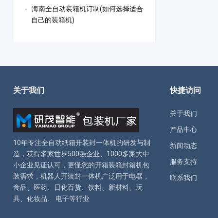
海南全自动装箱机订制(如何选择适合
自己的装箱机)
关于我们
快捷访问
关于我们
产品中心
10年专注全自动
纸箱开装封一体机
的研发与制
新闻动态
造，获得多家世界500强企业、1000多家大中
服务支持
小企业见证认可，更懂您的
开箱装箱封箱机
包
装需求，
机器人开装封一体机
广泛用于电器，
联系我们
食品、医药、日化百货、饮料、新材料、玩
具、化妆品、 电子等行业