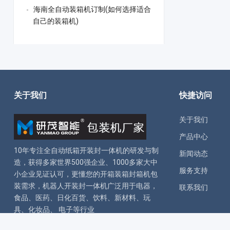
海南全自动装箱机订制(如何选择适合
自己的装箱机)
关于我们
快捷访问
关于我们
产品中心
10年专注全自动
纸箱开装封一体机
的研发与制
新闻动态
造，获得多家世界500强企业、1000多家大中
服务支持
小企业见证认可，更懂您的
开箱装箱封箱机
包
装需求，
机器人开装封一体机
广泛用于电器，
联系我们
食品、医药、日化百货、饮料、新材料、玩
具、化妆品、 电子等行业