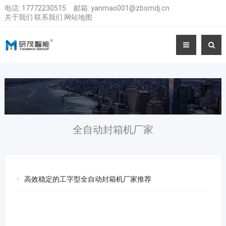
电话:
17772230515
邮箱:
yanmao001@zbsmdj.cn
关于我们
联系我们
网站地图
全自动封箱机厂家
高效稳定的工字型全自动封箱机厂家推荐