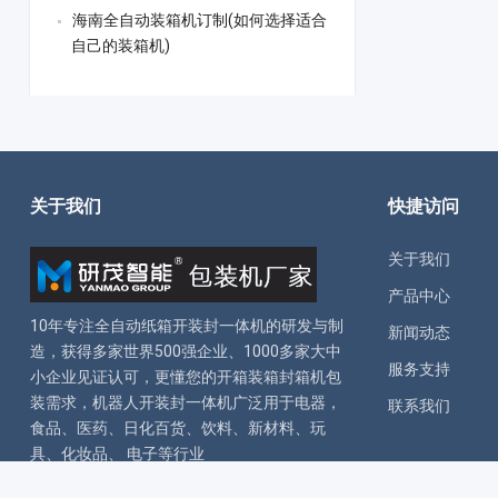
海南全自动装箱机订制(如何选择适合
自己的装箱机)
关于我们
快捷访问
关于我们
产品中心
10年专注全自动
纸箱开装封一体机
的研发与制
新闻动态
造，获得多家世界500强企业、1000多家大中
服务支持
小企业见证认可，更懂您的
开箱装箱封箱机
包
装需求，
机器人开装封一体机
广泛用于电器，
联系我们
食品、医药、日化百货、饮料、新材料、玩
具、化妆品、 电子等行业