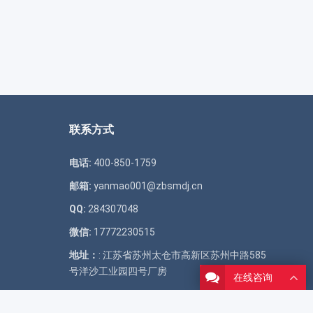
联系方式
电话:
400-850-1759
邮箱:
yanmao001@zbsmdj.cn
QQ:
284307048
微信:
17772230515
地址：
: 江苏省苏州太仓市高新区苏州中路585
号洋沙工业园四号厂房
在线咨询