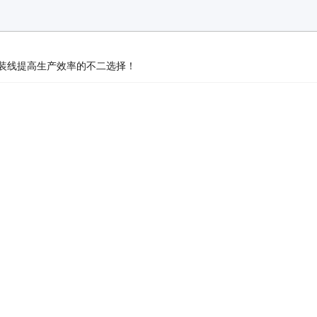
装线提高生产效率的不二选择！