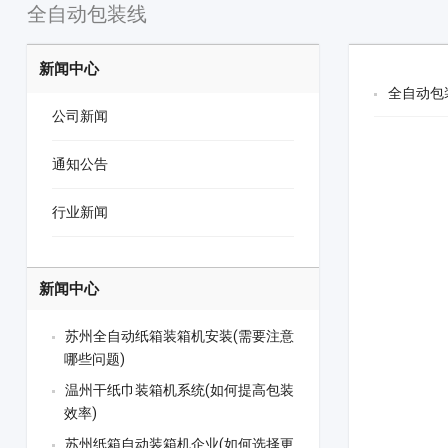
全自动包装线
新闻中心
全自动包
公司新闻
通知公告
行业新闻
新闻中心
苏州全自动纸箱装箱机安装(需要注意
哪些问题)
温州干纸巾装箱机系统(如何提高包装
效率)
苏州纸箱自动装箱机企业(如何选择更