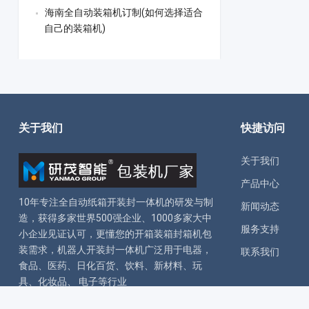
海南全自动装箱机订制(如何选择适合
自己的装箱机)
关于我们
快捷访问
关于我们
产品中心
10年专注全自动
纸箱开装封一体机
的研发与制
新闻动态
造，获得多家世界500强企业、1000多家大中
服务支持
小企业见证认可，更懂您的
开箱装箱封箱机
包
装需求，
机器人开装封一体机
广泛用于电器，
联系我们
食品、医药、日化百货、饮料、新材料、玩
具、化妆品、 电子等行业