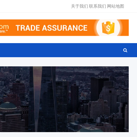
关于我们
联系我们
网站地图