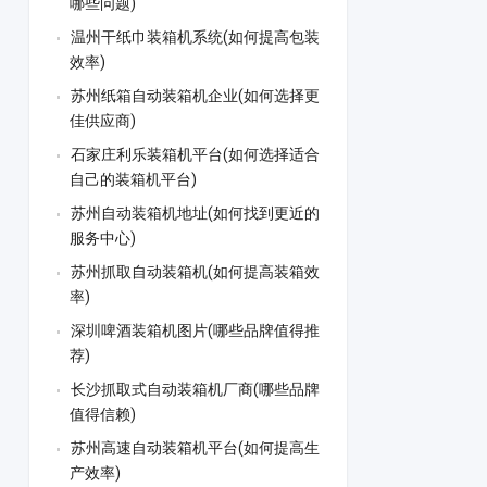
哪些问题)
温州干纸巾装箱机系统(如何提高包装
效率)
苏州纸箱自动装箱机企业(如何选择更
佳供应商)
石家庄利乐装箱机平台(如何选择适合
自己的装箱机平台)
苏州自动装箱机地址(如何找到更近的
服务中心)
苏州抓取自动装箱机(如何提高装箱效
率)
深圳啤酒装箱机图片(哪些品牌值得推
荐)
长沙抓取式自动装箱机厂商(哪些品牌
值得信赖)
苏州高速自动装箱机平台(如何提高生
产效率)