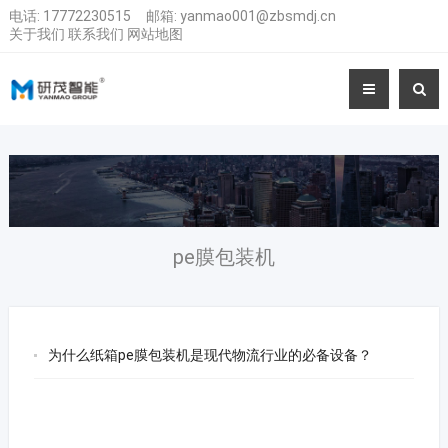
电话:
17772230515
邮箱:
yanmao001@zbsmdj.cn
关于我们
联系我们
网站地图
pe膜包装机
为什么纸箱pe膜包装机是现代物流行业的必备设备？