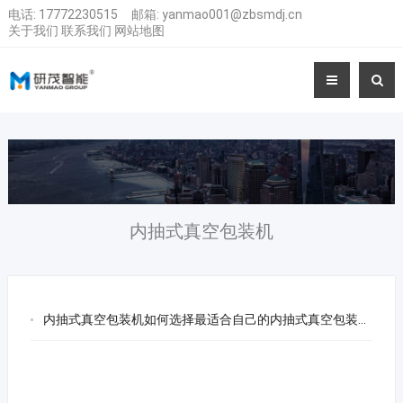
电话:
17772230515
邮箱:
yanmao001@zbsmdj.cn
关于我们
联系我们
网站地图
内抽式真空包装机
内抽式真空包装机如何选择最适合自己的内抽式真空包装机？