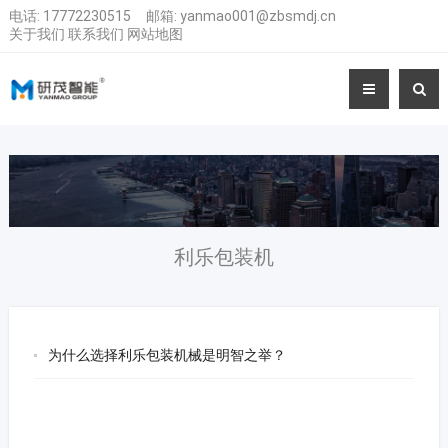
电话:
17772230515
邮箱:
yanmao001@zbsmdj.cn
关于我们
联系我们
网站地图
利乐包装机
为什么选择利乐包装机械是明智之举？