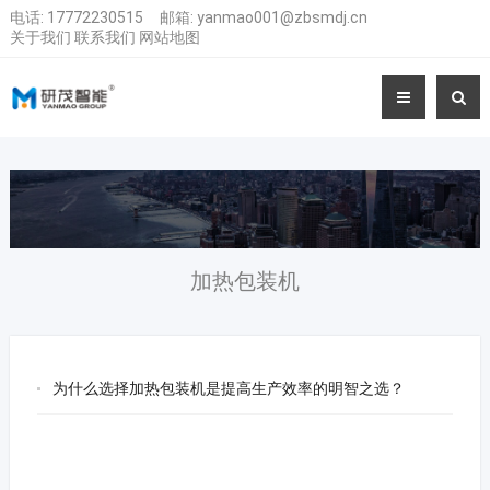
电话:
17772230515
邮箱:
yanmao001@zbsmdj.cn
关于我们
联系我们
网站地图
加热包装机
为什么选择加热包装机是提高生产效率的明智之选？