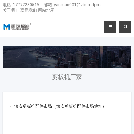
电话:
17772230515
邮箱:
yanmao001@zbsmdj.cn
关于我们
联系我们
网站地图
剪板机厂家
海安剪板机配件市场（海安剪板机配件市场地址）