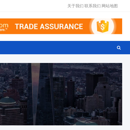
关于我们
联系我们
网站地图