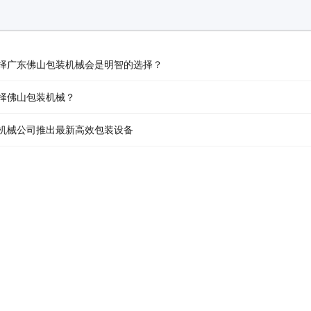
择广东佛山包装机械会是明智的选择？
择佛山包装机械？
机械公司推出最新高效包装设备