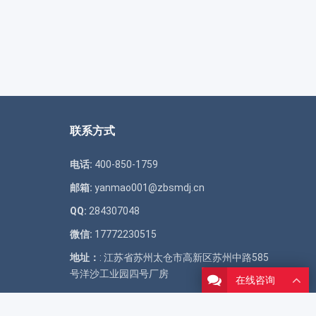
联系方式
电话:
400-850-1759
邮箱:
yanmao001@zbsmdj.cn
QQ:
284307048
微信:
17772230515
地址：
: 江苏省苏州太仓市高新区苏州中路585
号洋沙工业园四号厂房
在线咨询