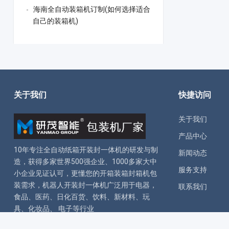
海南全自动装箱机订制(如何选择适合
自己的装箱机)
关于我们
快捷访问
关于我们
产品中心
10年专注全自动
纸箱开装封一体机
的研发与制
新闻动态
造，获得多家世界500强企业、1000多家大中
服务支持
小企业见证认可，更懂您的
开箱装箱封箱机
包
装需求，
机器人开装封一体机
广泛用于电器，
联系我们
食品、医药、日化百货、饮料、新材料、玩
具、化妆品、 电子等行业