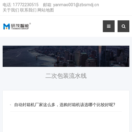
电话:
17772230515
邮箱:
yanmao001@zbsmdj.cn
关于我们
联系我们
网站地图
二次包装流水线
自动封箱机厂家这么多，选购封箱机该选哪个比较好呢?