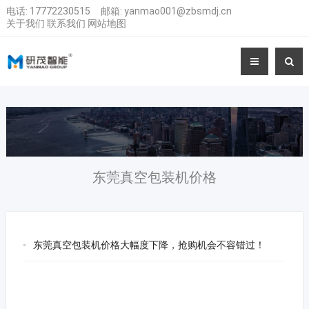
电话:
17772230515
邮箱:
yanmao001@zbsmdj.cn
关于我们
联系我们
网站地图
东莞真空包装机价格
东莞真空包装机价格大幅度下降，抢购机会不容错过！