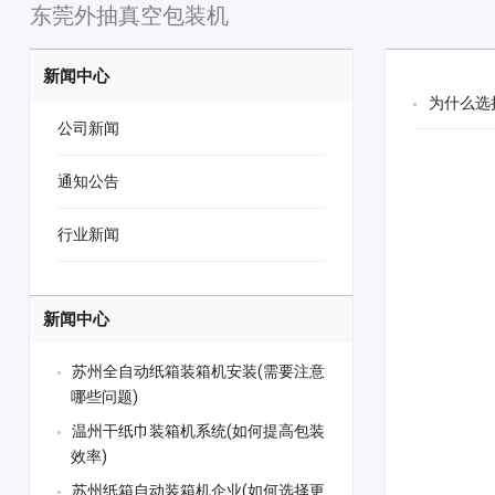
东莞外抽真空包装机
新闻中心
为什么选
公司新闻
通知公告
行业新闻
新闻中心
苏州全自动纸箱装箱机安装(需要注意
哪些问题)
温州干纸巾装箱机系统(如何提高包装
效率)
苏州纸箱自动装箱机企业(如何选择更