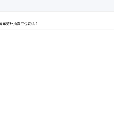
择东莞外抽真空包装机？