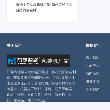
海南全自动装箱机订制(如何选择适合
自己的装箱机)
关于我们
快捷访问
关于我们
产品中心
10年专注全自动
纸箱开装封一体机
的研发与制
新闻动态
造，获得多家世界500强企业、1000多家大中
服务支持
小企业见证认可，更懂您的
开箱装箱封箱机
包
装需求，
机器人开装封一体机
广泛用于电器，
联系我们
食品、医药、日化百货、饮料、新材料、玩
具、化妆品、 电子等行业