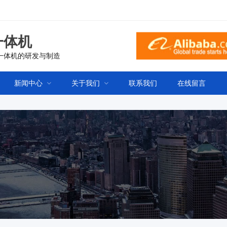
一体机
一体机的研发与制造
新闻中心
关于我们
联系我们
在线留言