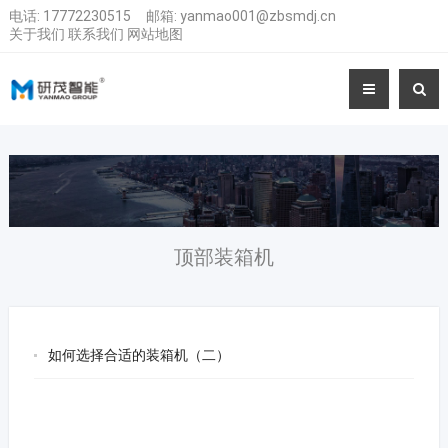
电话:
17772230515
邮箱:
yanmao001@zbsmdj.cn
关于我们
联系我们
网站地图
顶部装箱机
如何选择合适的装箱机（二）