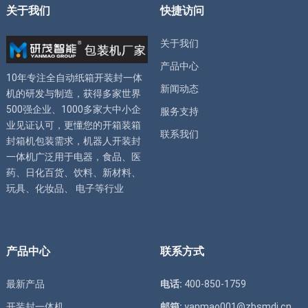
关于我们
快捷访问
关于我们
产品中心
10年专注全自动
纸箱开装封一体
新闻动态
机
的研发与制造，获得多家世界
500强企业、1000多家大中小企
服务支持
业见证认可，更懂您的
开箱装箱
联系我们
封箱机
包装需求，
机器人开装封
一体机
广泛用于电器，食品、医
药、日化百货、饮料、新材料、
玩具、化妆品、 电子等行业
产品中心
联系方式
最新产品
电话:
400-850-1759
开装封一体机
邮箱:
yanmao001@zbsmdj.cn