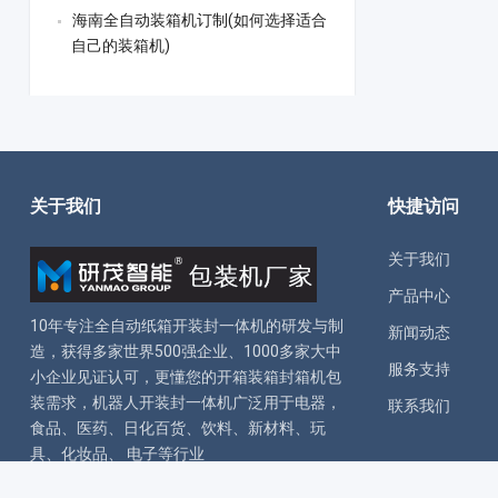
海南全自动装箱机订制(如何选择适合
自己的装箱机)
关于我们
快捷访问
关于我们
产品中心
10年专注全自动
纸箱开装封一体机
的研发与制
新闻动态
造，获得多家世界500强企业、1000多家大中
服务支持
小企业见证认可，更懂您的
开箱装箱封箱机
包
装需求，
机器人开装封一体机
广泛用于电器，
联系我们
食品、医药、日化百货、饮料、新材料、玩
具、化妆品、 电子等行业