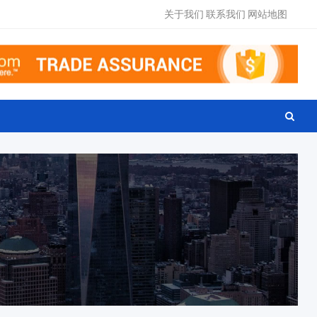
关于我们
联系我们
网站地图