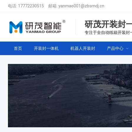
电话:
17772230515
邮箱:
yanmao001@zbsmdj.cn
研茂开装封
专注于全自动纸箱开装封
首页
开装封一体机
机器人开装封
产品中心