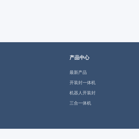
产品中心
最新产品
开装封一体机
机器人开装封
三合一体机