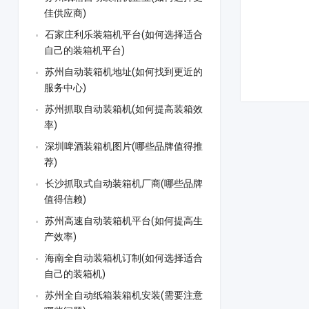
佳供应商)
石家庄利乐装箱机平台(如何选择适合
自己的装箱机平台)
苏州自动装箱机地址(如何找到更近的
服务中心)
苏州抓取自动装箱机(如何提高装箱效
率)
深圳啤酒装箱机图片(哪些品牌值得推
荐)
长沙抓取式自动装箱机厂商(哪些品牌
值得信赖)
苏州高速自动装箱机平台(如何提高生
产效率)
海南全自动装箱机订制(如何选择适合
自己的装箱机)
苏州全自动纸箱装箱机安装(需要注意