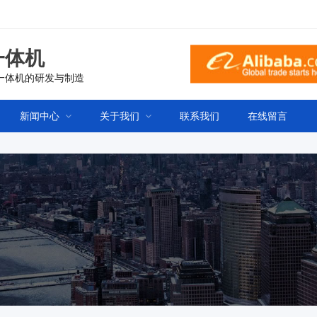
一体机
一体机的研发与制造
新闻中心
关于我们
联系我们
在线留言