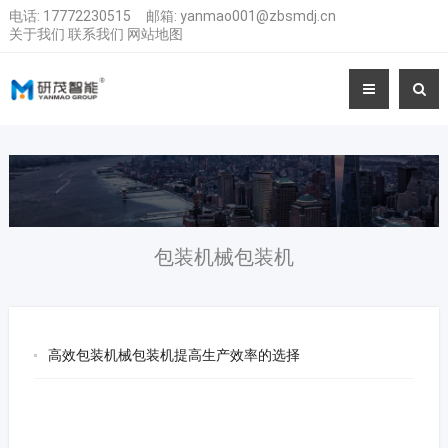
电话:
17772230515
邮箱:
yanmao001@zbsmdj.cn
关于我们
联系我们
网站地图
包装机械包装机
高效包装机械包装机提高生产效率的选择