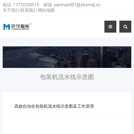
电话:
17772230515
邮箱:
yanmao001@zbsmdj.cn
关于我们
联系我们
网站地图
包装机流水线示意图
高效自动化包装机流水线示意图及工作原理