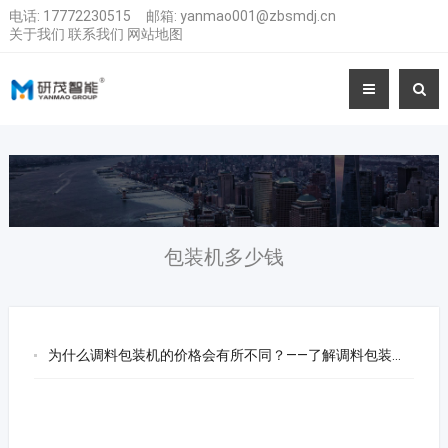
电话:
17772230515
邮箱:
yanmao001@zbsmdj.cn
关于我们
联系我们
网站地图
包装机多少钱
为什么调料包装机的价格会有所不同？——了解调料包装机多少钱的因素