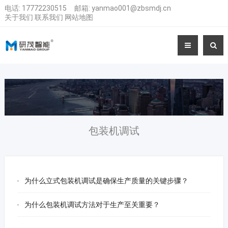
电话:
17772230515
邮箱:
yanmao001@zbsmdj.cn
关于我们
联系我们
网站地图
包装机调试
为什么立式包装机调试是确保生产质量的关键步骤？
为什么包装机调试方法对于生产至关重要？