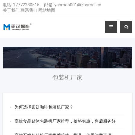
电话:
17772230515
邮箱:
yanmao001@zbsmdj.cn
关于我们
联系我们
网站地图
包装机厂家
为何选择圆饼咖啡包装机厂家？
高效食品贴体包装机厂家推荐，价格实惠，售后服务好