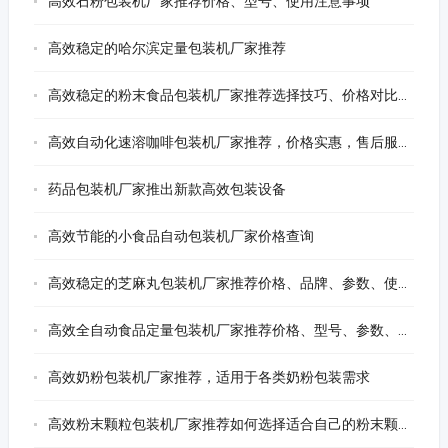
高效石粉包装机厂家推荐价格、型号、使用注意事项
高效稳定的哈尔滨定量包装机厂家推荐
高效稳定的粉末食品包装机厂家推荐选择技巧、价格对比、售后服务
高效自动化速溶咖啡包装机厂家推荐，价格实惠，售后服务优质
药品包装机厂家推出新款高效包装设备
高效节能的小食品自动包装机厂家价格查询
高效稳定的芝麻丸包装机厂家推荐价格、品牌、参数、使用方法
高效全自动食品定量包装机厂家推荐价格、型号、参数、维修保养
高效奶粉包装机厂家推荐，适用于各类奶粉包装需求
高效粉末颗粒包装机厂家推荐如何选择适合自己的粉末颗粒包装机？