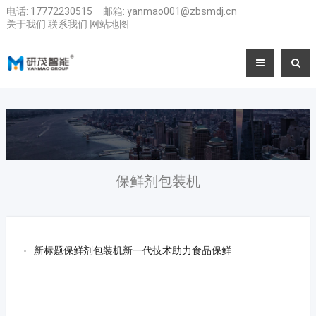
电话:
17772230515
邮箱:
yanmao001@zbsmdj.cn
关于我们
联系我们
网站地图
保鲜剂包装机
新标题保鲜剂包装机新一代技术助力食品保鲜