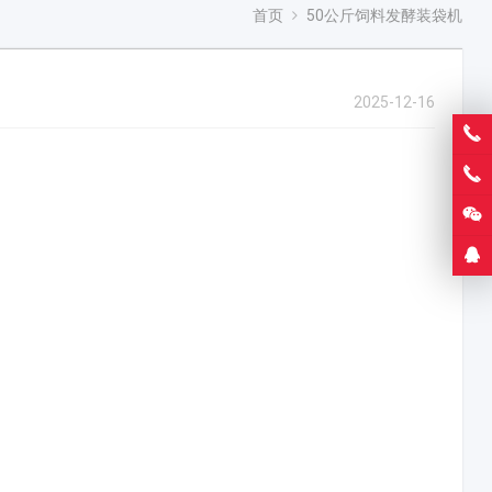
首页
50公斤饲料发酵装袋机
2025-12-16