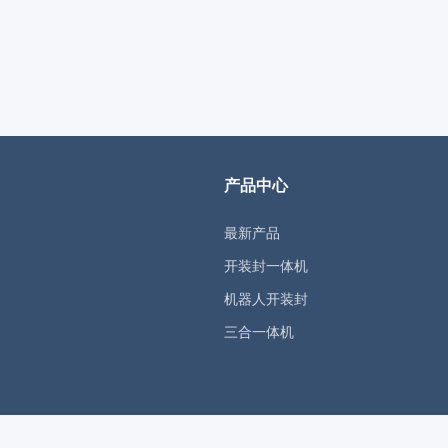
产品中心
最新产品
开装封一体机
机器人开装封
三合一体机