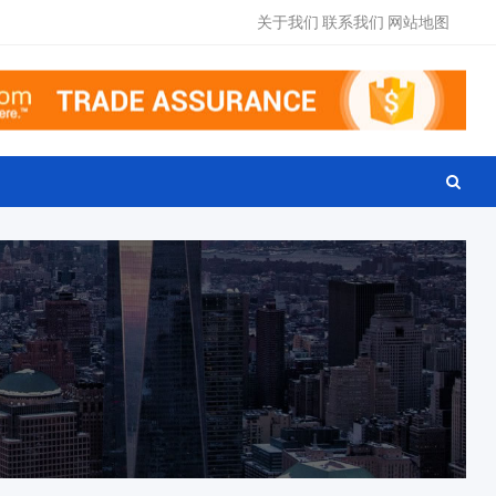
关于我们
联系我们
网站地图