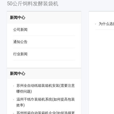
50公斤饲料发酵装袋机
新闻中心
为什么选
公司新闻
通知公告
行业新闻
新闻中心
苏州全自动纸箱装箱机安装(需要注意
哪些问题)
温州干纸巾装箱机系统(如何提高包装
效率)
苏州纸箱自动装箱机企业(如何选择更