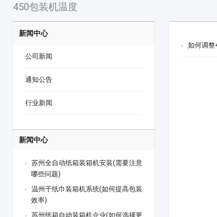
450包装机温度
新闻中心
如何调整
公司新闻
通知公告
行业新闻
新闻中心
苏州全自动纸箱装箱机安装(需要注意
哪些问题)
温州干纸巾装箱机系统(如何提高包装
效率)
苏州纸箱自动装箱机企业(如何选择更