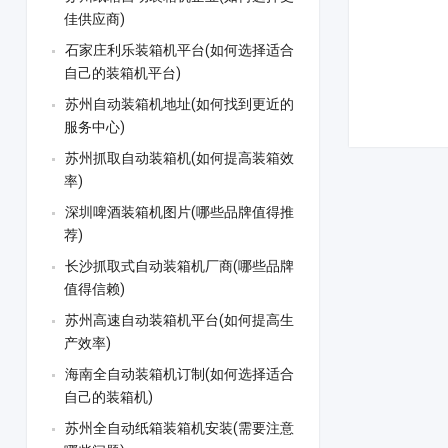
佳供应商)
石家庄利乐装箱机平台(如何选择适合
自己的装箱机平台)
苏州自动装箱机地址(如何找到更近的
服务中心)
苏州抓取自动装箱机(如何提高装箱效
率)
深圳啤酒装箱机图片(哪些品牌值得推
荐)
长沙抓取式自动装箱机厂商(哪些品牌
值得信赖)
苏州高速自动装箱机平台(如何提高生
产效率)
海南全自动装箱机订制(如何选择适合
自己的装箱机)
苏州全自动纸箱装箱机安装(需要注意