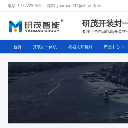
电话:
17772230515
邮箱:
yanmao001@zbsmdj.cn
研茂开装封
专注于全自动纸箱开装封
首页
开装封一体机
机器人开装封
产品中心